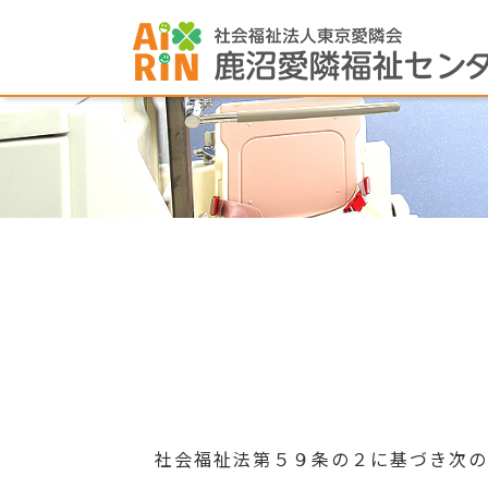
社会福祉法第５９条の２に基づき次の